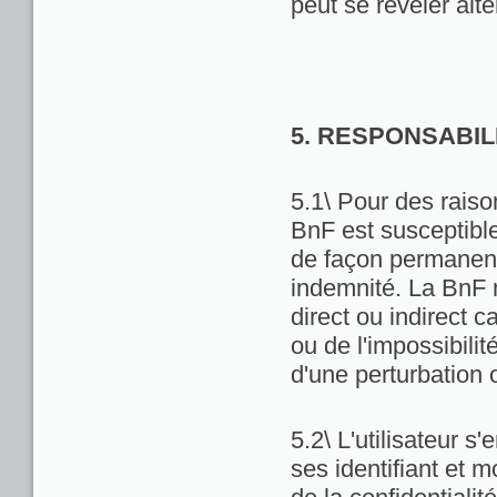
peut se révéler alté
5. RESPONSABIL
5.1\ Pour des raiso
BnF est susceptibl
de façon permanente
indemnité. La BnF 
direct ou indirect ca
ou de l'impossibili
d'une perturbation 
5.2\ L'utilisateur 
ses identifiant et 