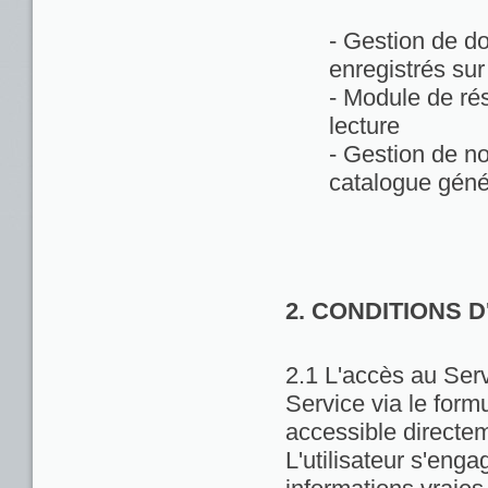
- Gestion de d
enregistrés sur
- Module de rés
lecture
- Gestion de no
catalogue géné
2. CONDITIONS 
2.1 L'accès au Servi
Service via le formu
accessible directem
L'utilisateur s'enga