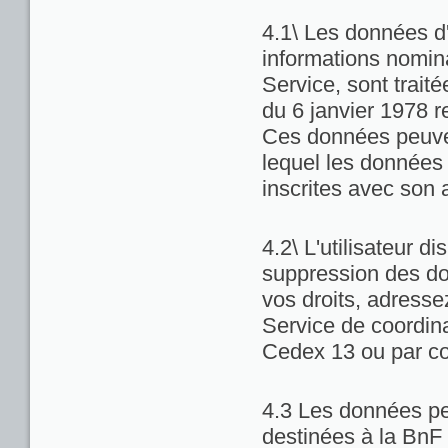
4.1\ Les données d'
informations nominat
Service, sont trait
du 6 janvier 1978 re
Ces données peuven
lequel les données 
inscrites avec son 
4.2\ L'utilisateur di
suppression des do
vos droits, adresse
Service de coordina
Cedex 13 ou par co
4.3 Les données pe
destinées à la BnF 