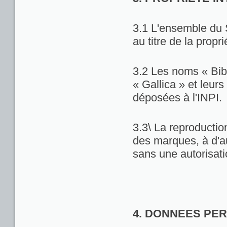
3.1 L'ensemble du 
au titre de la propri
3.2 Les noms « Bib
« Gallica » et leu
déposées à l'INPI.
3.3\ La reproduction
des marques, à d'au
sans une autorisat
4. DONNEES PE