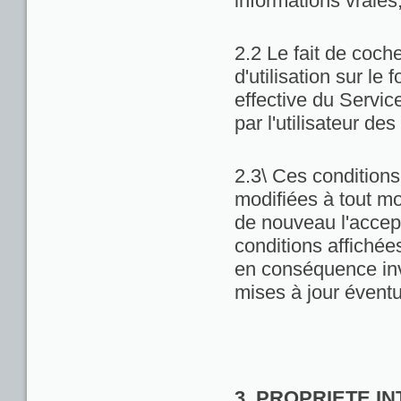
informations vraies
2.2 Le fait de coch
d'utilisation sur le 
effective du Servic
par l'utilisateur de
2.3\ Ces conditions 
modifiées à tout m
de nouveau l'accept
conditions affichées 
en conséquence inv
mises à jour éventu
3. PROPRIETE I