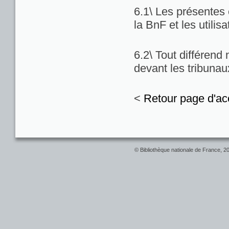
6.1\ Les présentes c
la BnF et les utilis
6.2\ Tout différend
devant les tribuna
<
Retour page d'ac
© Bibliothèque nationale de France, 