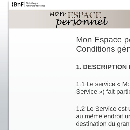
Mon Espace p
Conditions géné
1. DESCRIPTION
1.1 Le service « M
Service ») fait part
1.2 Le Service est 
au même endroit un
destination du gran