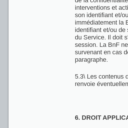
de la confidentialit
interventions et act
son identifiant et/
immédiatement la Bn
identifiant et/ou de
du Service. Il doit
session. La BnF ne
survenant en cas d
paragraphe.
5.3\ Les contenus d
renvoie éventuellem
6. DROIT APPLI