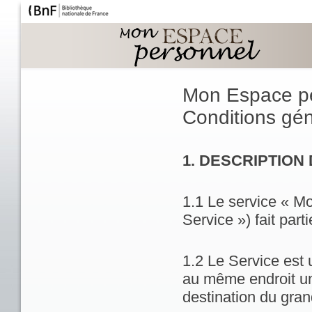
Mon Espace p
Conditions géné
1. DESCRIPTION
1.1 Le service « M
Service ») fait part
1.2 Le Service est 
au même endroit un
destination du gran