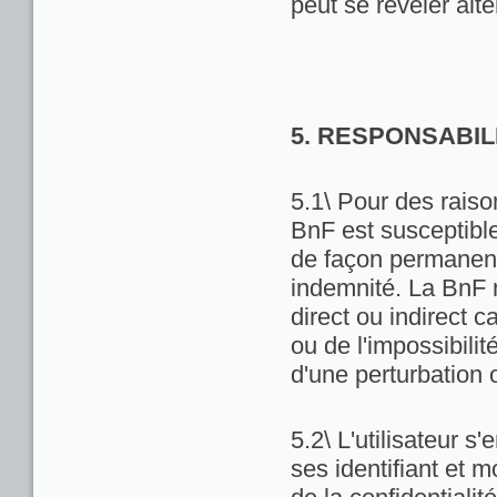
peut se révéler alté
5. RESPONSABIL
5.1\ Pour des raiso
BnF est susceptibl
de façon permanente
indemnité. La BnF 
direct ou indirect ca
ou de l'impossibili
d'une perturbation 
5.2\ L'utilisateur 
ses identifiant et 