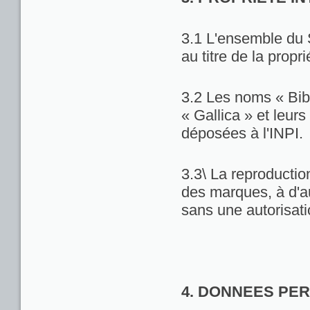
3.1 L'ensemble du 
au titre de la propri
3.2 Les noms « Bib
« Gallica » et leu
déposées à l'INPI.
3.3\ La reproduction
des marques, à d'au
sans une autorisat
4. DONNEES PE