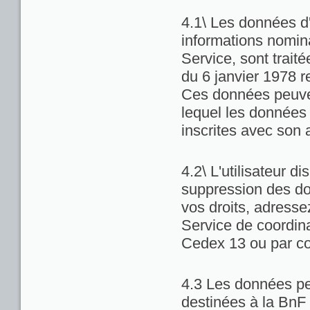
4.1\ Les données d'
informations nominat
Service, sont trait
du 6 janvier 1978 re
Ces données peuven
lequel les données 
inscrites avec son 
4.2\ L'utilisateur di
suppression des do
vos droits, adresse
Service de coordina
Cedex 13 ou par co
4.3 Les données pe
destinées à la BnF 