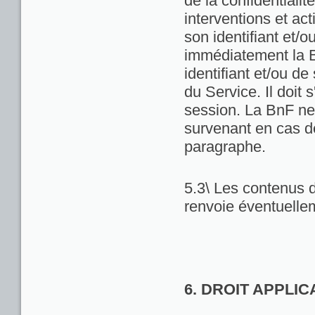
de la confidentialit
interventions et act
son identifiant et/
immédiatement la Bn
identifiant et/ou de
du Service. Il doit
session. La BnF ne
survenant en cas d
paragraphe.
5.3\ Les contenus d
renvoie éventuellem
6. DROIT APPLI