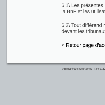
6.1\ Les présentes c
la BnF et les utilis
6.2\ Tout différend
devant les tribuna
<
Retour page d'ac
© Bibliothèque nationale de France, 