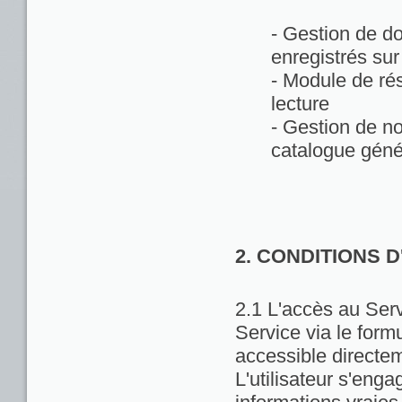
- Gestion de d
enregistrés sur
- Module de rés
lecture
- Gestion de no
catalogue géné
2. CONDITIONS 
2.1 L'accès au Servi
Service via le formu
accessible directem
L'utilisateur s'enga