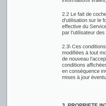
informations vraies
2.2 Le fait de coch
d'utilisation sur le 
effective du Servic
par l'utilisateur de
2.3\ Ces conditions 
modifiées à tout m
de nouveau l'accept
conditions affichées 
en conséquence inv
mises à jour éventu
3. PROPRIETE I