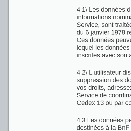
4.1\ Les données d'
informations nominat
Service, sont trait
du 6 janvier 1978 re
Ces données peuven
lequel les données 
inscrites avec son 
4.2\ L'utilisateur di
suppression des do
vos droits, adresse
Service de coordina
Cedex 13 ou par co
4.3 Les données pe
destinées à la BnF 