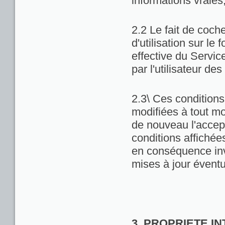
informations vraies
2.2 Le fait de coch
d'utilisation sur le 
effective du Servic
par l'utilisateur de
2.3\ Ces conditions 
modifiées à tout m
de nouveau l'accept
conditions affichées 
en conséquence inv
mises à jour éventu
3. PROPRIETE I