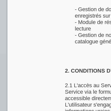
- Gestion de d
enregistrés sur
- Module de rés
lecture
- Gestion de no
catalogue géné
2. CONDITIONS 
2.1 L'accès au Servi
Service via le formu
accessible directem
L'utilisateur s'enga