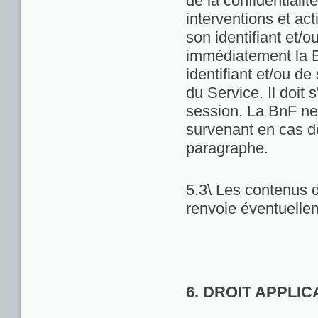
de la confidentialit
interventions et act
son identifiant et/
immédiatement la Bn
identifiant et/ou de
du Service. Il doit
session. La BnF ne
survenant en cas d
paragraphe.
5.3\ Les contenus d
renvoie éventuellem
6. DROIT APPLI