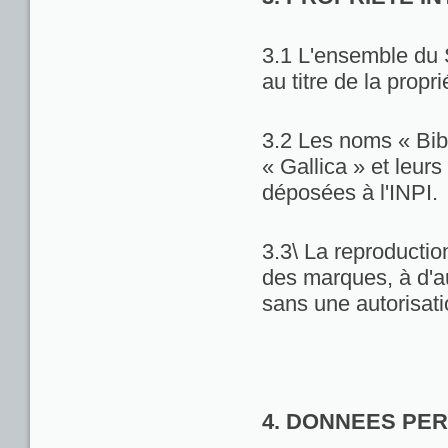
3.1 L'ensemble du 
au titre de la propri
3.2 Les noms « Bib
« Gallica » et leu
déposées à l'INPI.
3.3\ La reproduction
des marques, à d'au
sans une autorisat
4. DONNEES PE