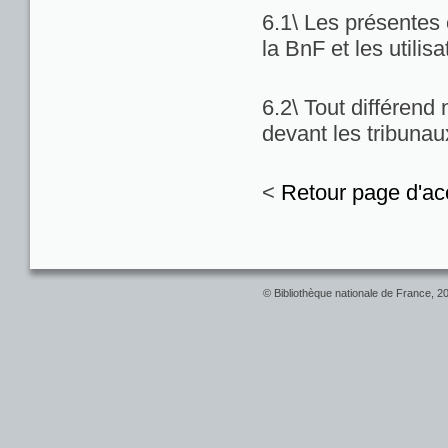
6.1\ Les présentes c
la BnF et les utilis
6.2\ Tout différend
devant les tribuna
<
Retour page d'ac
© Bibliothèque nationale de France, 