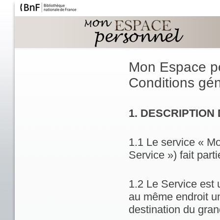
Mon Espace p
Conditions géné
1. DESCRIPTION
1.1 Le service « M
Service ») fait part
1.2 Le Service est 
au même endroit un
destination du gran