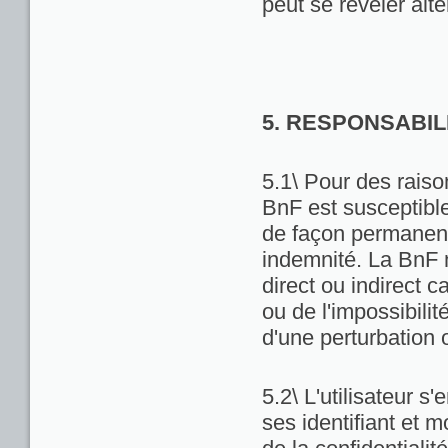
peut se révéler alté
5. RESPONSABIL
5.1\ Pour des raiso
BnF est susceptibl
de façon permanente
indemnité. La BnF 
direct ou indirect ca
ou de l'impossibili
d'une perturbation 
5.2\ L'utilisateur 
ses identifiant et 