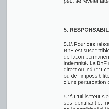
peut se révéler alté
5. RESPONSABIL
5.1\ Pour des raiso
BnF est susceptibl
de façon permanente
indemnité. La BnF 
direct ou indirect ca
ou de l'impossibili
d'une perturbation 
5.2\ L'utilisateur 
ses identifiant et 