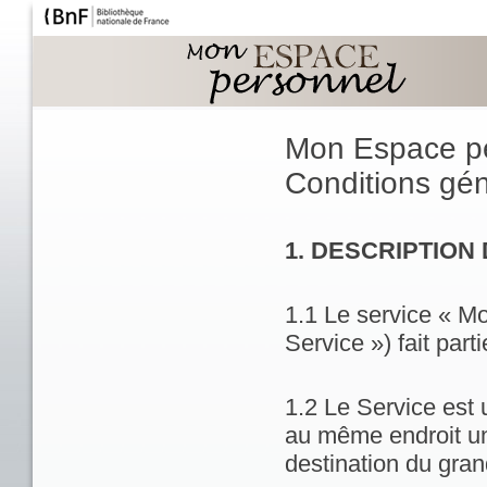
Mon Espace p
Conditions géné
1. DESCRIPTION
1.1 Le service « M
Service ») fait part
1.2 Le Service est 
au même endroit un
destination du gran