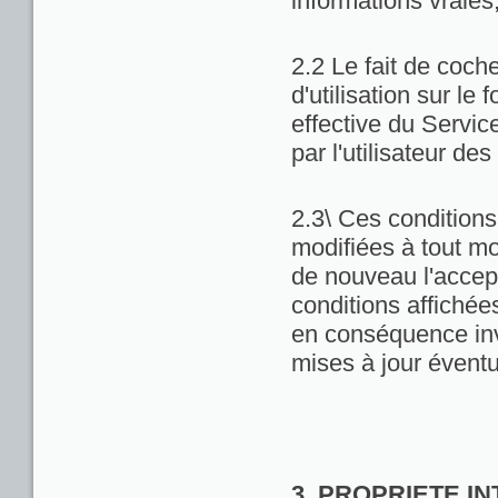
informations vraies
2.2 Le fait de coch
d'utilisation sur le 
effective du Servic
par l'utilisateur de
2.3\ Ces conditions 
modifiées à tout m
de nouveau l'accept
conditions affichées 
en conséquence inv
mises à jour éventu
3. PROPRIETE I