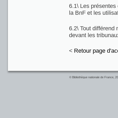
6.1\ Les présentes c
la BnF et les utilis
6.2\ Tout différend
devant les tribuna
<
Retour page d'ac
© Bibliothèque nationale de France, 