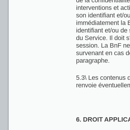
de la confidentialit
interventions et act
son identifiant et/
immédiatement la Bn
identifiant et/ou de
du Service. Il doit
session. La BnF ne
survenant en cas d
paragraphe.
5.3\ Les contenus d
renvoie éventuellem
6. DROIT APPLI