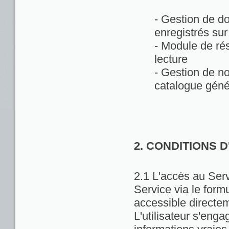
- Gestion de d
enregistrés sur
- Module de rés
lecture
- Gestion de no
catalogue géné
2. CONDITIONS 
2.1 L'accès au Servi
Service via le formu
accessible directem
L'utilisateur s'enga