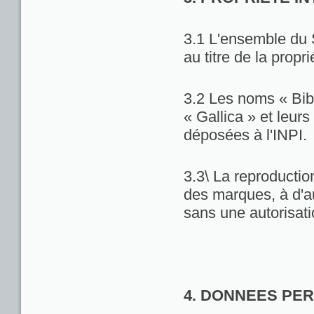
3.1 L'ensemble du 
au titre de la propri
3.2 Les noms « Bib
« Gallica » et leu
déposées à l'INPI.
3.3\ La reproduction
des marques, à d'au
sans une autorisat
4. DONNEES PE