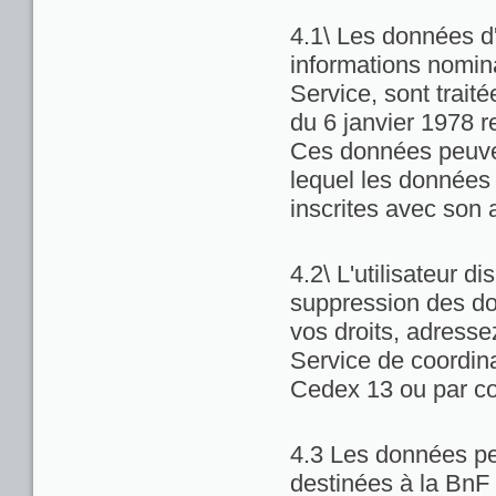
4.1\ Les données d'
informations nominat
Service, sont trait
du 6 janvier 1978 re
Ces données peuven
lequel les données 
inscrites avec son 
4.2\ L'utilisateur di
suppression des do
vos droits, adresse
Service de coordina
Cedex 13 ou par co
4.3 Les données pe
destinées à la BnF 