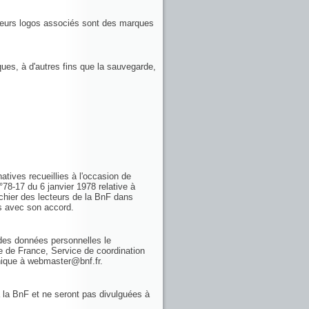
 leurs logos associés sont des marques
ques, à d'autres fins que la sauvegarde,
atives recueillies à l'occasion de
n°78-17 du 6 janvier 1978 relative à
ichier des lecteurs de la BnF dans
es avec son accord.
n des données personnelles le
e de France, Service de coordination
onique à webmaster@bnf.fr.
 la BnF et ne seront pas divulguées à