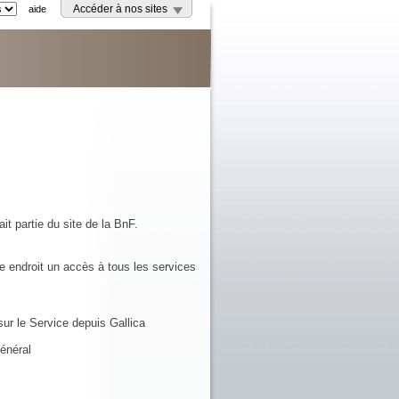
aide
Accéder à nos sites
it partie du site de la BnF.
e endroit un accès à tous les services
ur le Service depuis Gallica
énéral