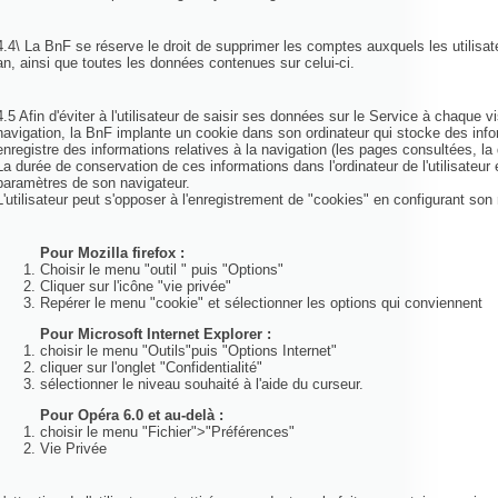
4.4\ La BnF se réserve le droit de supprimer les comptes auxquels les utilisa
an, ainsi que toutes les données contenues sur celui-ci.
4.5 Afin d'éviter à l'utilisateur de saisir ses données sur le Service à chaque 
navigation, la BnF implante un cookie dans son ordinateur qui stocke des infor
enregistre des informations relatives à la navigation (les pages consultées, la d
La durée de conservation de ces informations dans l'ordinateur de l'utilisateur e
paramètres de son navigateur.
L'utilisateur peut s'opposer à l'enregistrement de "cookies" en configurant son
Pour Mozilla firefox :
Choisir le menu "outil " puis "Options"
Cliquer sur l'icône "vie privée"
Repérer le menu "cookie" et sélectionner les options qui conviennent
Pour Microsoft Internet Explorer :
choisir le menu "Outils"puis "Options Internet"
cliquer sur l'onglet "Confidentialité"
sélectionner le niveau souhaité à l'aide du curseur.
Pour Opéra 6.0 et au-delà :
choisir le menu "Fichier">"Préférences"
Vie Privée