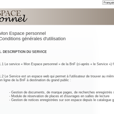
Mon Espace personnel
Conditions générales d'utilisation
1. DESCRIPTION DU SERVICE
1.1 Le service « Mon Espace personnel » de la BnF (ci-après « le Service ») fa
1.2 Le Service est un espace web qui permet à l'utilisateur de trouver au mêm
en ligne de la BnF à destination du grand public :
- Gestion de documents, de marque pages, de recherches enregistrés s
- Module de réservation de places et d'ouvrages en salles de lecture
- Gestion de notices enregistrées sur son espace depuis le catalogue g