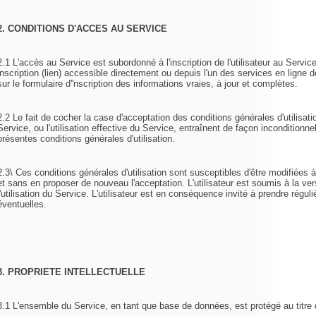
2. CONDITIONS D'ACCES AU SERVICE
2.1 L'accès au Service est subordonné à l'inscription de l'utilisateur au Service
inscription (lien) accessible directement ou depuis l'un des services en ligne de
sur le formulaire d''nscription des informations vraies, à jour et complètes.
2.2 Le fait de cocher la case d'acceptation des conditions générales d'utilisatio
Service, ou l'utilisation effective du Service, entraînent de façon inconditionnell
présentes conditions générales d'utilisation.
2.3\ Ces conditions générales d'utilisation sont susceptibles d'être modifiées
et sans en proposer de nouveau l'acceptation. L'utilisateur est soumis à la ver
l'utilisation du Service. L'utilisateur est en conséquence invité à prendre rég
éventuelles.
3. PROPRIETE INTELLECTUELLE
3.1 L'ensemble du Service, en tant que base de données, est protégé au titre de