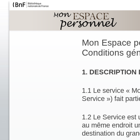
Mon Espace p
Conditions géné
1. DESCRIPTION
1.1 Le service « M
Service ») fait part
1.2 Le Service est 
au même endroit un
destination du gran