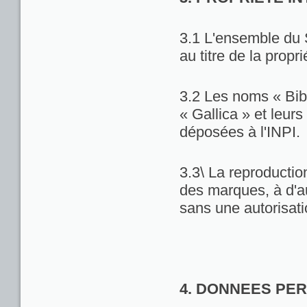
3.1 L'ensemble du 
au titre de la propri
3.2 Les noms « Bib
« Gallica » et leu
déposées à l'INPI.
3.3\ La reproduction
des marques, à d'au
sans une autorisat
4. DONNEES PE