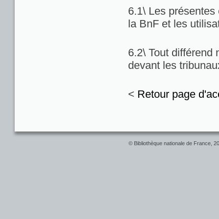
6.1\ Les présentes c
la BnF et les utilis
6.2\ Tout différend
devant les tribuna
<
Retour page d'ac
© Bibliothèque nationale de France, 