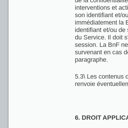
de la confidentialit
interventions et act
son identifiant et/
immédiatement la Bn
identifiant et/ou de
du Service. Il doit
session. La BnF ne
survenant en cas d
paragraphe.
5.3\ Les contenus d
renvoie éventuellem
6. DROIT APPLI