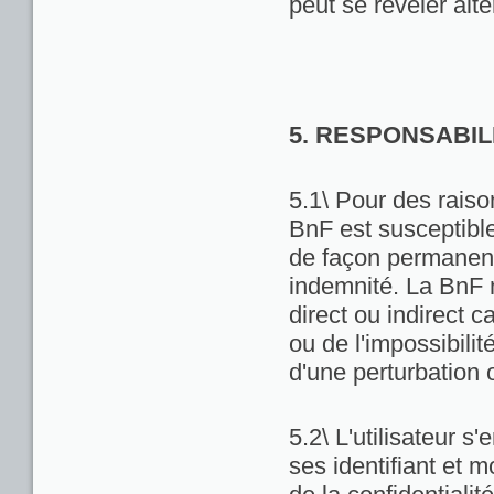
peut se révéler alté
5. RESPONSABIL
5.1\ Pour des raiso
BnF est susceptibl
de façon permanente
indemnité. La BnF 
direct ou indirect ca
ou de l'impossibili
d'une perturbation 
5.2\ L'utilisateur 
ses identifiant et 