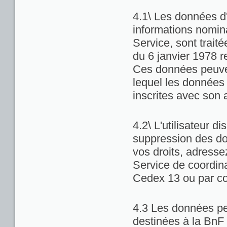
4.1\ Les données d'
informations nominat
Service, sont trait
du 6 janvier 1978 re
Ces données peuven
lequel les données 
inscrites avec son 
4.2\ L'utilisateur di
suppression des do
vos droits, adresse
Service de coordina
Cedex 13 ou par co
4.3 Les données pe
destinées à la BnF 