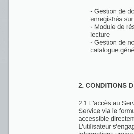
- Gestion de d
enregistrés sur
- Module de rés
lecture
- Gestion de no
catalogue géné
2. CONDITIONS 
2.1 L'accès au Servi
Service via le formu
accessible directem
L'utilisateur s'enga