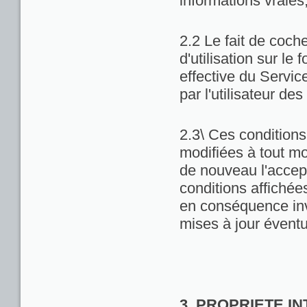
informations vraies
2.2 Le fait de coch
d'utilisation sur le 
effective du Servic
par l'utilisateur de
2.3\ Ces conditions 
modifiées à tout m
de nouveau l'accept
conditions affichées 
en conséquence inv
mises à jour éventu
3. PROPRIETE I