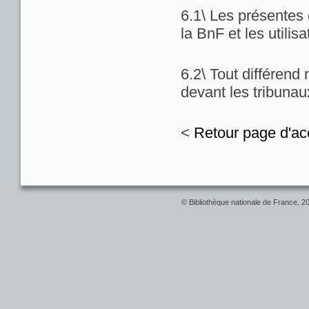
6.1\ Les présentes c
la BnF et les utilis
6.2\ Tout différend
devant les tribuna
<
Retour page d'ac
© Bibliothèque nationale de France, 