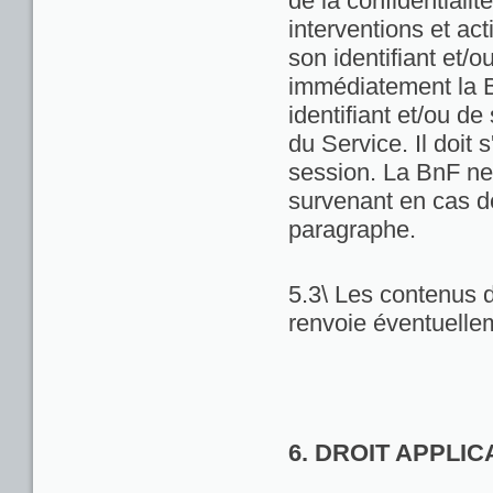
de la confidentialit
interventions et act
son identifiant et/
immédiatement la Bn
identifiant et/ou de
du Service. Il doit
session. La BnF ne
survenant en cas d
paragraphe.
5.3\ Les contenus d
renvoie éventuellem
6. DROIT APPLI