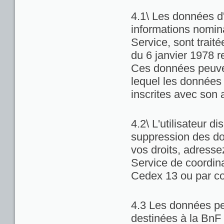
4.1\ Les données d'
informations nominat
Service, sont trait
du 6 janvier 1978 re
Ces données peuven
lequel les données 
inscrites avec son 
4.2\ L'utilisateur di
suppression des do
vos droits, adresse
Service de coordina
Cedex 13 ou par co
4.3 Les données pe
destinées à la BnF 