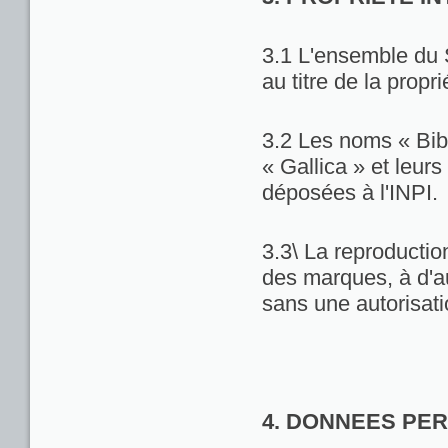
3.1 L'ensemble du 
au titre de la propri
3.2 Les noms « Bib
« Gallica » et leu
déposées à l'INPI.
3.3\ La reproduction
des marques, à d'au
sans une autorisat
4. DONNEES PE