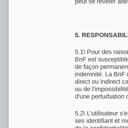
peut se révéler alté
5. RESPONSABIL
5.1\ Pour des raiso
BnF est susceptibl
de façon permanente
indemnité. La BnF 
direct ou indirect ca
ou de l'impossibili
d'une perturbation 
5.2\ L'utilisateur 
ses identifiant et 