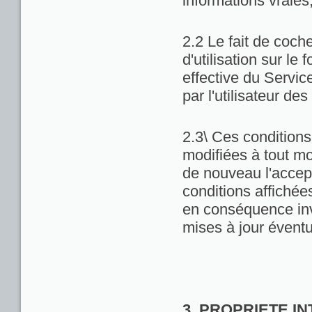
informations vraies
2.2 Le fait de coch
d'utilisation sur le 
effective du Servic
par l'utilisateur de
2.3\ Ces conditions 
modifiées à tout m
de nouveau l'accept
conditions affichées 
en conséquence inv
mises à jour éventu
3. PROPRIETE I