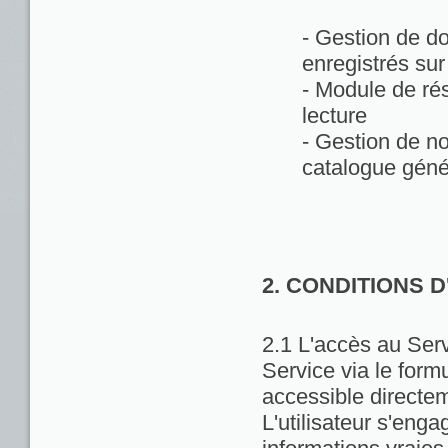
- Gestion de d
enregistrés sur
- Module de rés
lecture
- Gestion de no
catalogue géné
2. CONDITIONS 
2.1 L'accès au Servi
Service via le formu
accessible directem
L'utilisateur s'enga