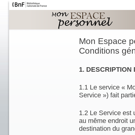
Mon Espace p
Conditions géné
1. DESCRIPTION
1.1 Le service « M
Service ») fait part
1.2 Le Service est 
au même endroit un
destination du gran