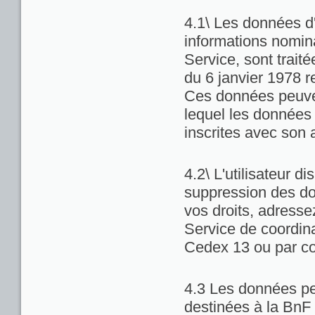
4.1\ Les données d'
informations nominat
Service, sont trait
du 6 janvier 1978 re
Ces données peuven
lequel les données 
inscrites avec son 
4.2\ L'utilisateur di
suppression des do
vos droits, adresse
Service de coordina
Cedex 13 ou par co
4.3 Les données pe
destinées à la BnF 