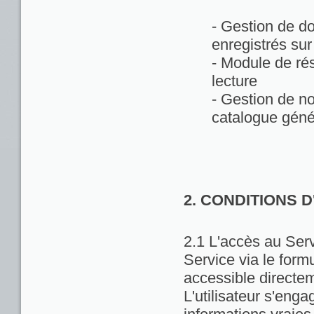
- Gestion de d
enregistrés sur
- Module de rés
lecture
- Gestion de no
catalogue géné
2. CONDITIONS 
2.1 L'accès au Servi
Service via le formu
accessible directem
L'utilisateur s'enga