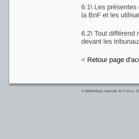
6.1\ Les présentes c
la BnF et les utilis
6.2\ Tout différend
devant les tribuna
<
Retour page d'ac
© Bibliothèque nationale de France, 