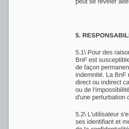
peut se révéler alté
5. RESPONSABIL
5.1\ Pour des raiso
BnF est susceptibl
de façon permanente
indemnité. La BnF 
direct ou indirect ca
ou de l'impossibili
d'une perturbation 
5.2\ L'utilisateur 
ses identifiant et 