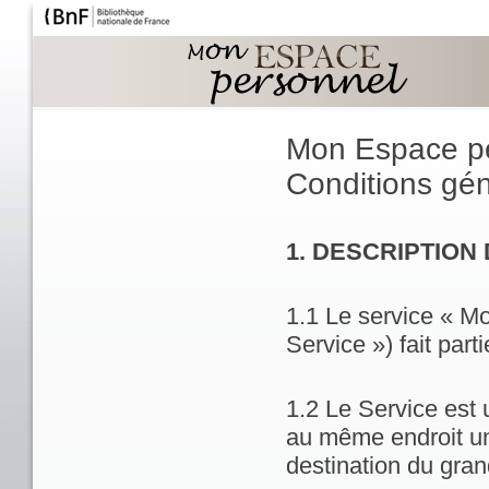
Mon Espace p
Conditions géné
1. DESCRIPTION
1.1 Le service « M
Service ») fait part
1.2 Le Service est 
au même endroit un
destination du gran