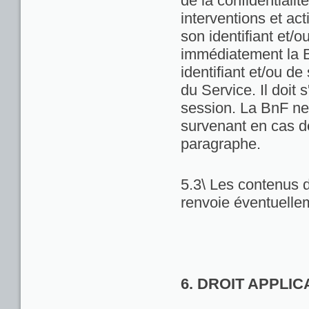
de la confidentialit
interventions et act
son identifiant et/
immédiatement la Bn
identifiant et/ou de
du Service. Il doit
session. La BnF ne
survenant en cas d
paragraphe.
5.3\ Les contenus d
renvoie éventuellem
6. DROIT APPLI