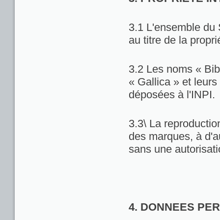
3.1 L'ensemble du 
au titre de la propri
3.2 Les noms « Bib
« Gallica » et leu
déposées à l'INPI.
3.3\ La reproduction
des marques, à d'au
sans une autorisat
4. DONNEES PE