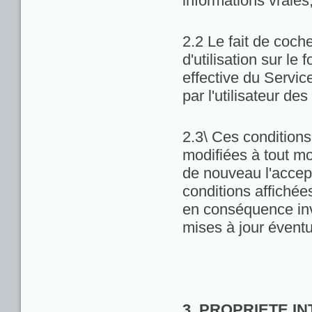
informations vraies
2.2 Le fait de coch
d'utilisation sur le 
effective du Servic
par l'utilisateur de
2.3\ Ces conditions 
modifiées à tout m
de nouveau l'accept
conditions affichées 
en conséquence inv
mises à jour éventu
3. PROPRIETE I