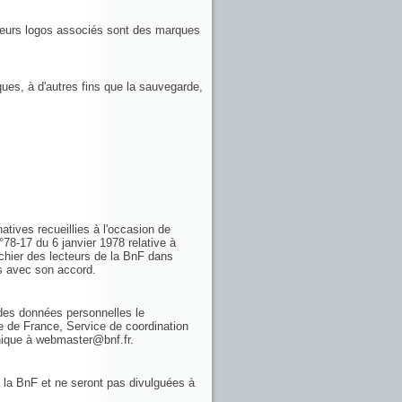
 leurs logos associés sont des marques
ques, à d'autres fins que la sauvegarde,
atives recueillies à l'occasion de
n°78-17 du 6 janvier 1978 relative à
ichier des lecteurs de la BnF dans
es avec son accord.
n des données personnelles le
e de France, Service de coordination
onique à webmaster@bnf.fr.
 la BnF et ne seront pas divulguées à