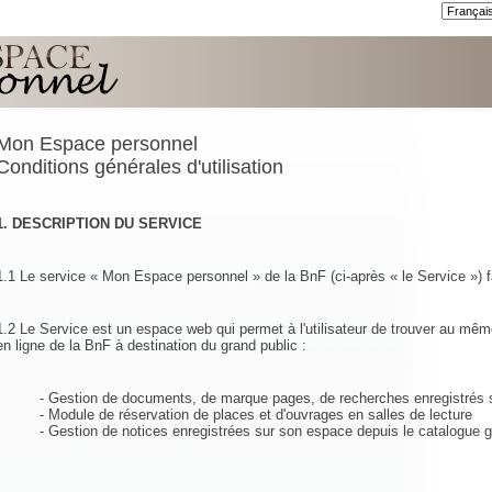
Mon Espace personnel
Conditions générales d'utilisation
1. DESCRIPTION DU SERVICE
1.1 Le service « Mon Espace personnel » de la BnF (ci-après « le Service ») fa
1.2 Le Service est un espace web qui permet à l'utilisateur de trouver au mêm
en ligne de la BnF à destination du grand public :
- Gestion de documents, de marque pages, de recherches enregistrés s
- Module de réservation de places et d'ouvrages en salles de lecture
- Gestion de notices enregistrées sur son espace depuis le catalogue g