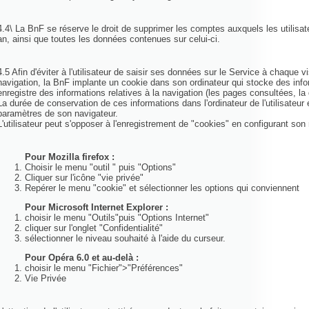
4.4\ La BnF se réserve le droit de supprimer les comptes auxquels les utilisa
an, ainsi que toutes les données contenues sur celui-ci.
4.5 Afin d'éviter à l'utilisateur de saisir ses données sur le Service à chaque 
navigation, la BnF implante un cookie dans son ordinateur qui stocke des infor
enregistre des informations relatives à la navigation (les pages consultées, la d
La durée de conservation de ces informations dans l'ordinateur de l'utilisateur e
paramètres de son navigateur.
L'utilisateur peut s'opposer à l'enregistrement de "cookies" en configurant son
Pour Mozilla firefox :
Choisir le menu "outil " puis "Options"
Cliquer sur l'icône "vie privée"
Repérer le menu "cookie" et sélectionner les options qui conviennent
Pour Microsoft Internet Explorer :
choisir le menu "Outils"puis "Options Internet"
cliquer sur l'onglet "Confidentialité"
sélectionner le niveau souhaité à l'aide du curseur.
Pour Opéra 6.0 et au-delà :
choisir le menu "Fichier">"Préférences"
Vie Privée