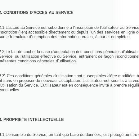
2. CONDITIONS D'ACCES AU SERVICE
2.1 L'accès au Service est subordonné à l'inscription de l'utilisateur au Service
inscription (lien) accessible directement ou depuis l'un des services en ligne de
sur le formulaire d''nscription des informations vraies, à jour et complètes.
2.2 Le fait de cocher la case d'acceptation des conditions générales d'utilisatio
Service, ou l'utilisation effective du Service, entraînent de façon inconditionnell
présentes conditions générales d'utilisation.
2.3\ Ces conditions générales d'utilisation sont susceptibles d'être modifiées
et sans en proposer de nouveau l'acceptation. L'utilisateur est soumis à la ver
l'utilisation du Service. L'utilisateur est en conséquence invité à prendre rég
éventuelles.
3. PROPRIETE INTELLECTUELLE
3.1 L'ensemble du Service, en tant que base de données, est protégé au titre de