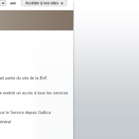
aide
Accéder à nos sites
it partie du site de la BnF.
e endroit un accès à tous les services
ur le Service depuis Gallica
énéral