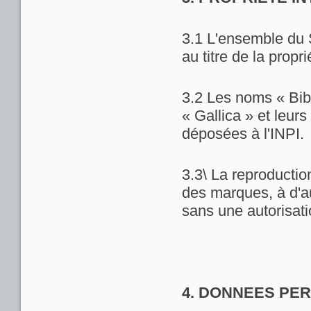
3.1 L'ensemble du 
au titre de la propri
3.2 Les noms « Bib
« Gallica » et leu
déposées à l'INPI.
3.3\ La reproduction
des marques, à d'au
sans une autorisat
4. DONNEES PE