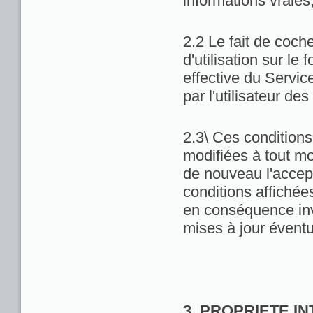
informations vraies
2.2 Le fait de coch
d'utilisation sur le 
effective du Servic
par l'utilisateur de
2.3\ Ces conditions 
modifiées à tout m
de nouveau l'accept
conditions affichées 
en conséquence inv
mises à jour éventu
3. PROPRIETE I