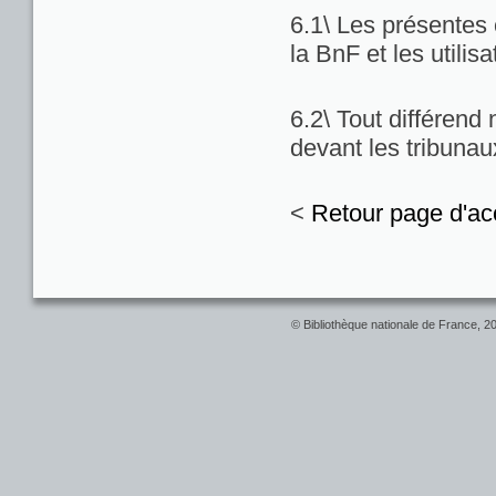
6.1\ Les présentes c
la BnF et les utilis
6.2\ Tout différend
devant les tribuna
<
Retour page d'ac
© Bibliothèque nationale de France, 