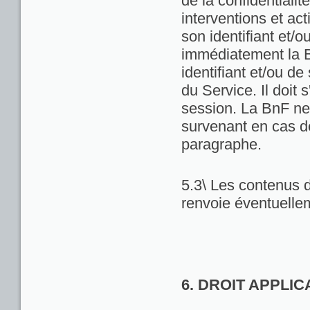
de la confidentialit
interventions et act
son identifiant et/
immédiatement la Bn
identifiant et/ou de
du Service. Il doit
session. La BnF ne
survenant en cas d
paragraphe.
5.3\ Les contenus d
renvoie éventuellem
6. DROIT APPLI