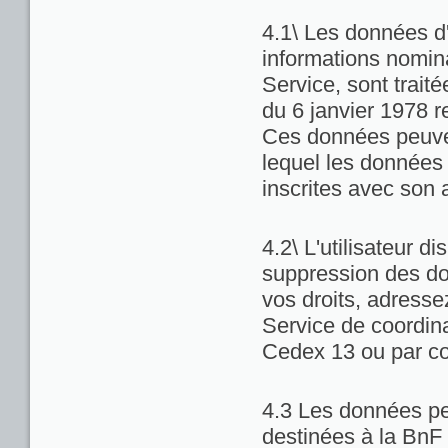
4.1\ Les données d'
informations nominat
Service, sont trait
du 6 janvier 1978 re
Ces données peuven
lequel les données 
inscrites avec son 
4.2\ L'utilisateur di
suppression des do
vos droits, adresse
Service de coordina
Cedex 13 ou par co
4.3 Les données pe
destinées à la BnF 