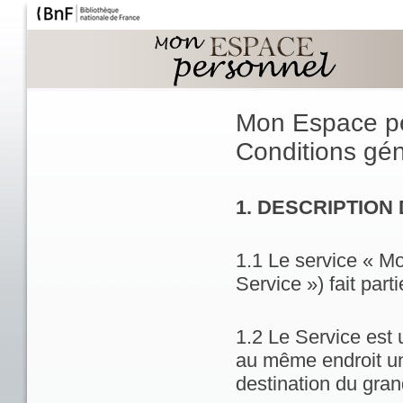
Mon Espace p
Conditions géné
1. DESCRIPTION
1.1 Le service « M
Service ») fait part
1.2 Le Service est 
au même endroit un
destination du gran