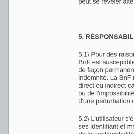
peut se révéler alté
5. RESPONSABIL
5.1\ Pour des raiso
BnF est susceptibl
de façon permanente
indemnité. La BnF 
direct ou indirect ca
ou de l'impossibili
d'une perturbation 
5.2\ L'utilisateur 
ses identifiant et 