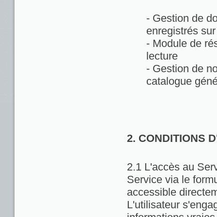
- Gestion de d
enregistrés sur
- Module de rés
lecture
- Gestion de no
catalogue géné
2. CONDITIONS 
2.1 L'accès au Servi
Service via le formu
accessible directem
L'utilisateur s'enga