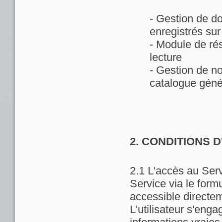
- Gestion de d
enregistrés sur
- Module de rés
lecture
- Gestion de no
catalogue géné
2. CONDITIONS 
2.1 L'accès au Servi
Service via le formu
accessible directem
L'utilisateur s'enga