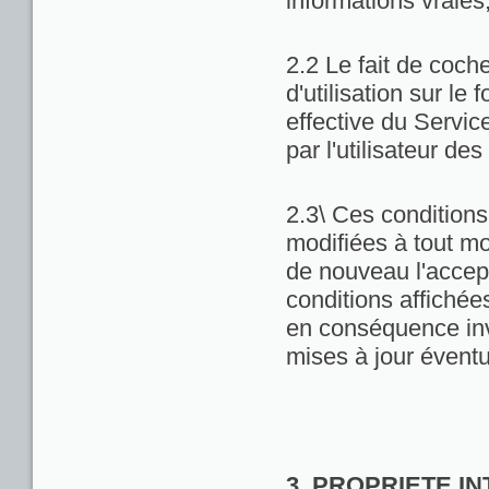
informations vraies
2.2 Le fait de coch
d'utilisation sur le 
effective du Servic
par l'utilisateur de
2.3\ Ces conditions 
modifiées à tout m
de nouveau l'accept
conditions affichées 
en conséquence inv
mises à jour éventu
3. PROPRIETE I