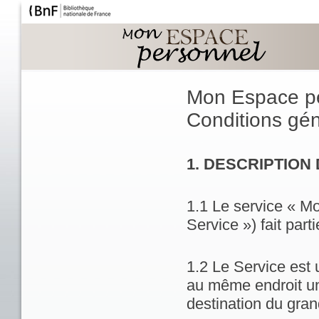
Mon Espace p
Conditions géné
1. DESCRIPTION
1.1 Le service « M
Service ») fait part
1.2 Le Service est 
au même endroit un
destination du gran