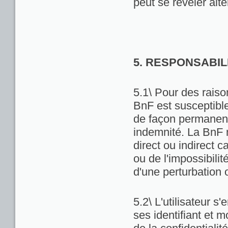
peut se révéler alté
5. RESPONSABIL
5.1\ Pour des raiso
BnF est susceptibl
de façon permanente
indemnité. La BnF 
direct ou indirect ca
ou de l'impossibili
d'une perturbation 
5.2\ L'utilisateur 
ses identifiant et 