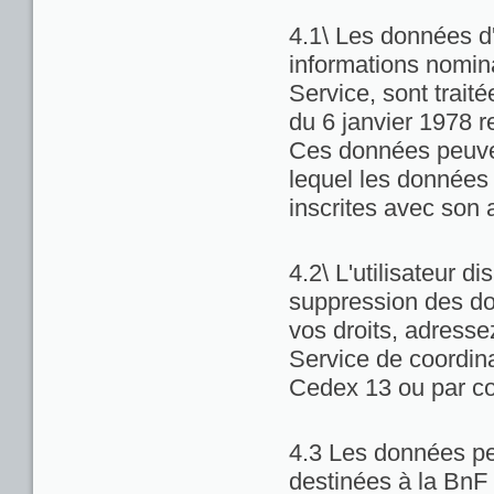
4.1\ Les données d'
informations nominat
Service, sont trait
du 6 janvier 1978 re
Ces données peuven
lequel les données 
inscrites avec son 
4.2\ L'utilisateur di
suppression des do
vos droits, adresse
Service de coordina
Cedex 13 ou par co
4.3 Les données pe
destinées à la BnF 