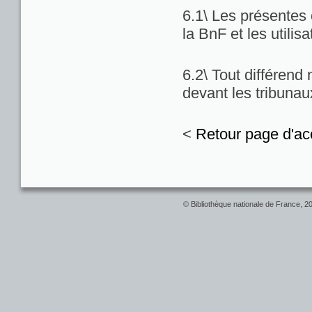
6.1\ Les présentes c
la BnF et les utilis
6.2\ Tout différend
devant les tribuna
<
Retour page d'ac
© Bibliothèque nationale de France, 