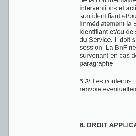
de la confidentialit
interventions et act
son identifiant et/
immédiatement la Bn
identifiant et/ou de
du Service. Il doit
session. La BnF ne
survenant en cas d
paragraphe.
5.3\ Les contenus d
renvoie éventuellem
6. DROIT APPLI