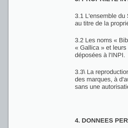
3.1 L'ensemble du 
au titre de la propri
3.2 Les noms « Bib
« Gallica » et leu
déposées à l'INPI.
3.3\ La reproduction
des marques, à d'au
sans une autorisat
4. DONNEES PE