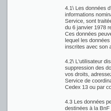
4.1\ Les données d'
informations nominat
Service, sont trait
du 6 janvier 1978 re
Ces données peuven
lequel les données 
inscrites avec son 
4.2\ L'utilisateur di
suppression des do
vos droits, adresse
Service de coordina
Cedex 13 ou par co
4.3 Les données pe
destinées à la BnF 