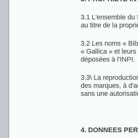
3.1 L'ensemble du 
au titre de la propri
3.2 Les noms « Bib
« Gallica » et leu
déposées à l'INPI.
3.3\ La reproduction
des marques, à d'au
sans une autorisat
4. DONNEES PE