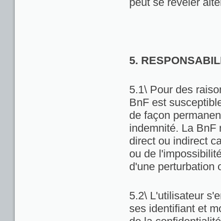
peut se révéler alté
5. RESPONSABIL
5.1\ Pour des raiso
BnF est susceptibl
de façon permanente
indemnité. La BnF 
direct ou indirect ca
ou de l'impossibili
d'une perturbation 
5.2\ L'utilisateur 
ses identifiant et 