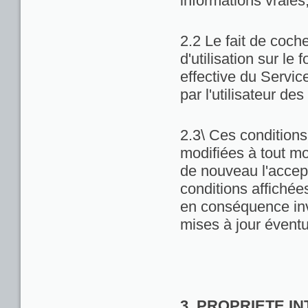
informations vraies
2.2 Le fait de coch
d'utilisation sur le 
effective du Servic
par l'utilisateur de
2.3\ Ces conditions 
modifiées à tout m
de nouveau l'accept
conditions affichées 
en conséquence inv
mises à jour éventu
3. PROPRIETE I