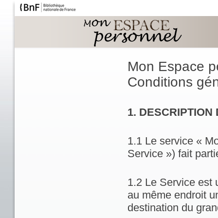
Mon Espace p
Conditions géné
1. DESCRIPTION
1.1 Le service « M
Service ») fait part
1.2 Le Service est 
au même endroit un
destination du gran