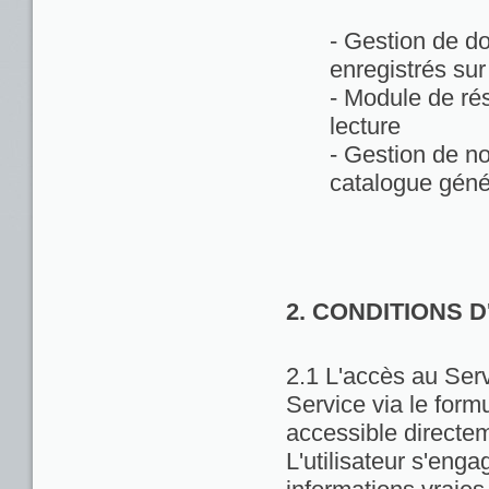
- Gestion de d
enregistrés sur
- Module de rés
lecture
- Gestion de no
catalogue géné
2. CONDITIONS 
2.1 L'accès au Servi
Service via le formu
accessible directem
L'utilisateur s'enga