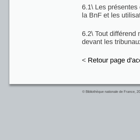
6.1\ Les présentes c
la BnF et les utilis
6.2\ Tout différend
devant les tribuna
<
Retour page d'ac
© Bibliothèque nationale de France, 