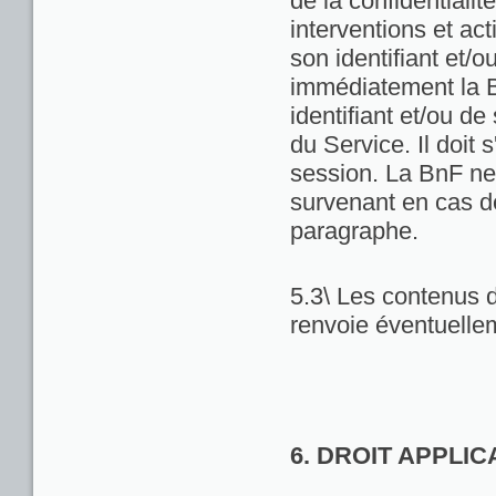
de la confidentialit
interventions et act
son identifiant et/
immédiatement la Bn
identifiant et/ou de
du Service. Il doit
session. La BnF ne
survenant en cas d
paragraphe.
5.3\ Les contenus d
renvoie éventuellem
6. DROIT APPLI