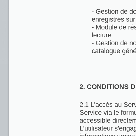
- Gestion de d
enregistrés sur
- Module de rés
lecture
- Gestion de no
catalogue géné
2. CONDITIONS 
2.1 L'accès au Servi
Service via le formu
accessible directem
L'utilisateur s'enga