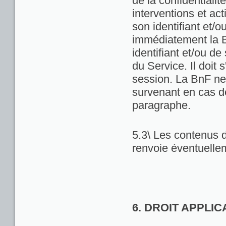
de la confidentialit
interventions et act
son identifiant et/
immédiatement la Bn
identifiant et/ou de
du Service. Il doit
session. La BnF ne
survenant en cas d
paragraphe.
5.3\ Les contenus d
renvoie éventuellem
6. DROIT APPLI