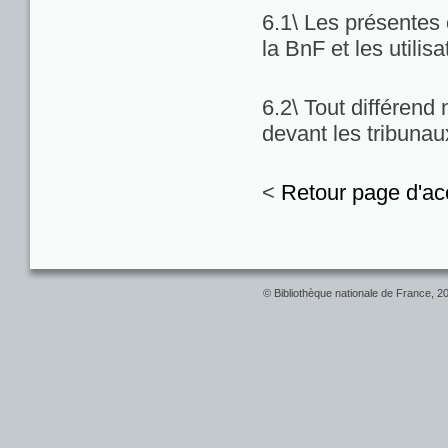
6.1\ Les présentes c
la BnF et les utilis
6.2\ Tout différend
devant les tribuna
<
Retour page d'ac
© Bibliothèque nationale de France, 