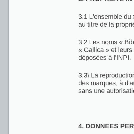
3.1 L'ensemble du 
au titre de la propri
3.2 Les noms « Bib
« Gallica » et leu
déposées à l'INPI.
3.3\ La reproduction
des marques, à d'au
sans une autorisat
4. DONNEES PE