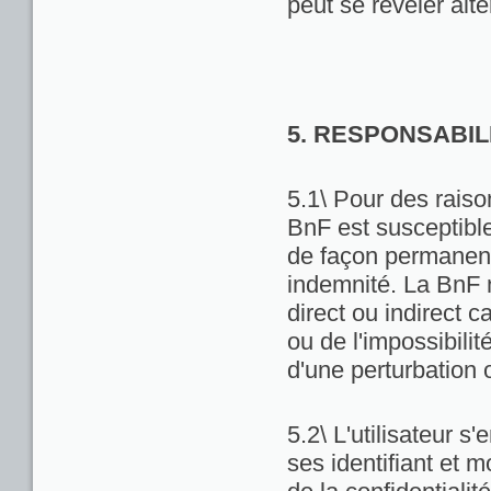
peut se révéler alté
5. RESPONSABIL
5.1\ Pour des raiso
BnF est susceptibl
de façon permanente
indemnité. La BnF 
direct ou indirect ca
ou de l'impossibili
d'une perturbation 
5.2\ L'utilisateur 
ses identifiant et 