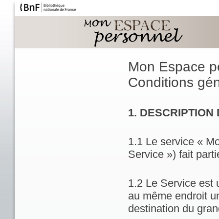
Mon Espace p
Conditions géné
1. DESCRIPTION
1.1 Le service « M
Service ») fait part
1.2 Le Service est 
au même endroit un
destination du gran