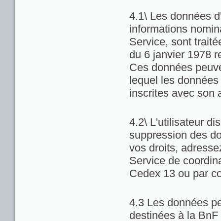
4.1\ Les données d'
informations nominat
Service, sont trait
du 6 janvier 1978 re
Ces données peuven
lequel les données 
inscrites avec son 
4.2\ L'utilisateur di
suppression des do
vos droits, adresse
Service de coordina
Cedex 13 ou par co
4.3 Les données pe
destinées à la BnF 