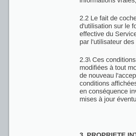
informations vraies
2.2 Le fait de coch
d'utilisation sur le 
effective du Servic
par l'utilisateur de
2.3\ Ces conditions 
modifiées à tout m
de nouveau l'accept
conditions affichées 
en conséquence inv
mises à jour éventu
3. PROPRIETE I