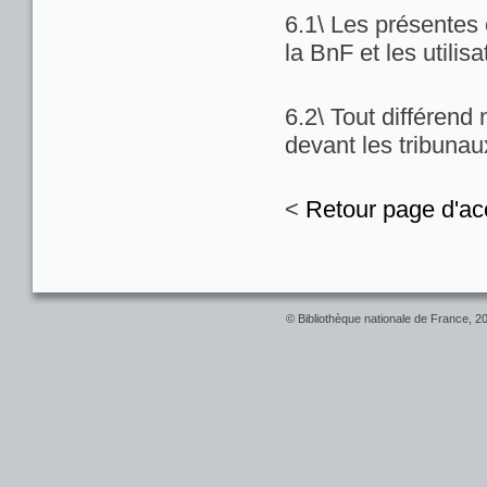
6.1\ Les présentes c
la BnF et les utilis
6.2\ Tout différend
devant les tribuna
<
Retour page d'ac
© Bibliothèque nationale de France, 