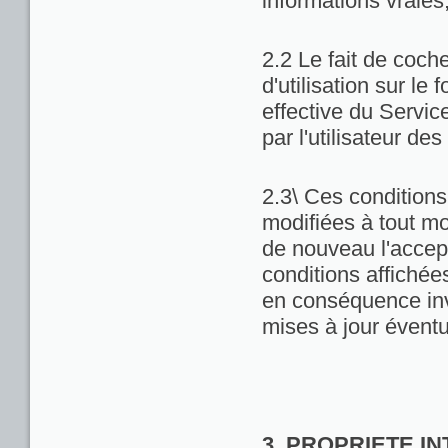
informations vraies
2.2 Le fait de coch
d'utilisation sur le 
effective du Servic
par l'utilisateur de
2.3\ Ces conditions 
modifiées à tout m
de nouveau l'accept
conditions affichées 
en conséquence inv
mises à jour éventu
3. PROPRIETE I