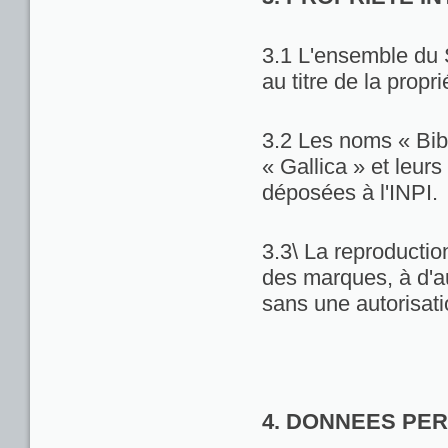
3.1 L'ensemble du 
au titre de la propri
3.2 Les noms « Bib
« Gallica » et leu
déposées à l'INPI.
3.3\ La reproduction
des marques, à d'au
sans une autorisat
4. DONNEES PE