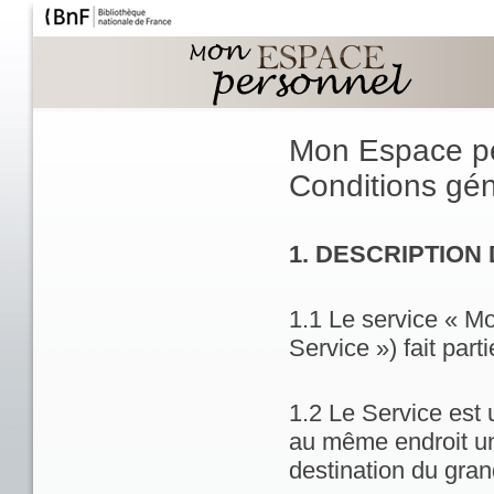
Mon Espace p
Conditions géné
1. DESCRIPTION
1.1 Le service « M
Service ») fait part
1.2 Le Service est 
au même endroit un
destination du gran