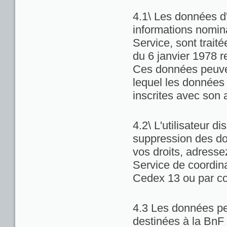
4.1\ Les données d'
informations nominat
Service, sont trait
du 6 janvier 1978 re
Ces données peuven
lequel les données 
inscrites avec son 
4.2\ L'utilisateur di
suppression des do
vos droits, adresse
Service de coordina
Cedex 13 ou par co
4.3 Les données pe
destinées à la BnF 