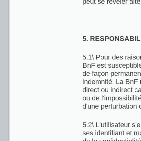
peut se révéler alté
5. RESPONSABIL
5.1\ Pour des raiso
BnF est susceptibl
de façon permanente
indemnité. La BnF 
direct ou indirect ca
ou de l'impossibili
d'une perturbation 
5.2\ L'utilisateur 
ses identifiant et 