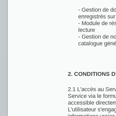
- Gestion de d
enregistrés sur
- Module de rés
lecture
- Gestion de no
catalogue géné
2. CONDITIONS 
2.1 L'accès au Servi
Service via le formu
accessible directem
L'utilisateur s'enga