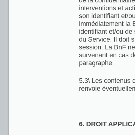
de la confidentialit
interventions et act
son identifiant et/
immédiatement la Bn
identifiant et/ou de
du Service. Il doit
session. La BnF ne
survenant en cas d
paragraphe.
5.3\ Les contenus d
renvoie éventuellem
6. DROIT APPLI