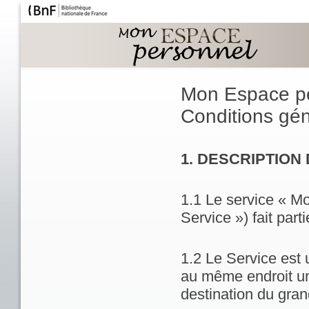
Mon Espace p
Conditions géné
1. DESCRIPTION
1.1 Le service « M
Service ») fait part
1.2 Le Service est 
au même endroit un
destination du gran