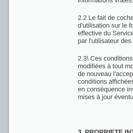
informations vraies
2.2 Le fait de coch
d'utilisation sur le 
effective du Servic
par l'utilisateur de
2.3\ Ces conditions 
modifiées à tout m
de nouveau l'accept
conditions affichées 
en conséquence inv
mises à jour éventu
3. PROPRIETE I