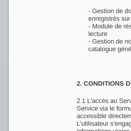
- Gestion de d
enregistrés sur
- Module de rés
lecture
- Gestion de no
catalogue géné
2. CONDITIONS 
2.1 L'accès au Servi
Service via le formu
accessible directem
L'utilisateur s'enga