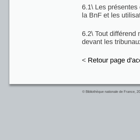
6.1\ Les présentes c
la BnF et les utilis
6.2\ Tout différend
devant les tribuna
<
Retour page d'ac
© Bibliothèque nationale de France, 