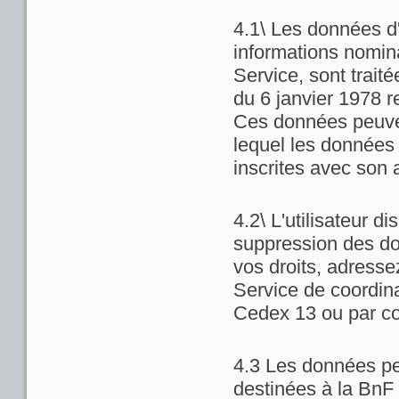
4.1\ Les données d'
informations nominat
Service, sont trait
du 6 janvier 1978 re
Ces données peuven
lequel les données 
inscrites avec son 
4.2\ L'utilisateur di
suppression des do
vos droits, adresse
Service de coordina
Cedex 13 ou par co
4.3 Les données pe
destinées à la BnF 