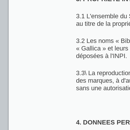
3.1 L'ensemble du 
au titre de la propri
3.2 Les noms « Bib
« Gallica » et leu
déposées à l'INPI.
3.3\ La reproduction
des marques, à d'au
sans une autorisat
4. DONNEES PE