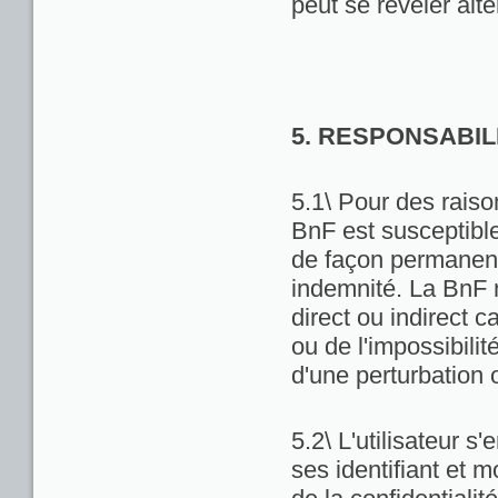
peut se révéler alté
5. RESPONSABIL
5.1\ Pour des raiso
BnF est susceptibl
de façon permanente
indemnité. La BnF 
direct ou indirect ca
ou de l'impossibili
d'une perturbation 
5.2\ L'utilisateur 
ses identifiant et 