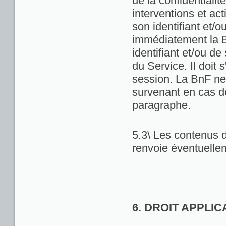
de la confidentialit
interventions et act
son identifiant et/
immédiatement la Bn
identifiant et/ou de
du Service. Il doit
session. La BnF ne
survenant en cas d
paragraphe.
5.3\ Les contenus d
renvoie éventuellem
6. DROIT APPLI