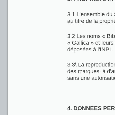
3.1 L'ensemble du 
au titre de la propri
3.2 Les noms « Bib
« Gallica » et leu
déposées à l'INPI.
3.3\ La reproduction
des marques, à d'au
sans une autorisat
4. DONNEES PE