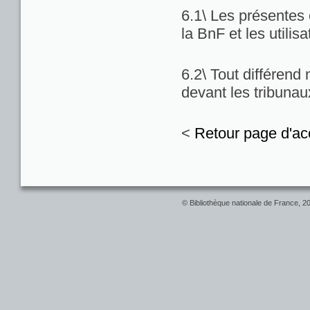
6.1\ Les présentes c
la BnF et les utilis
6.2\ Tout différend
devant les tribuna
<
Retour page d'ac
© Bibliothèque nationale de France, 