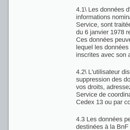
4.1\ Les données d'
informations nominat
Service, sont trait
du 6 janvier 1978 re
Ces données peuven
lequel les données 
inscrites avec son 
4.2\ L'utilisateur di
suppression des do
vos droits, adresse
Service de coordina
Cedex 13 ou par co
4.3 Les données pe
destinées à la BnF 