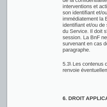
de la confidentialit
interventions et act
son identifiant et/
immédiatement la Bn
identifiant et/ou de
du Service. Il doit
session. La BnF ne
survenant en cas d
paragraphe.
5.3\ Les contenus d
renvoie éventuellem
6. DROIT APPLI