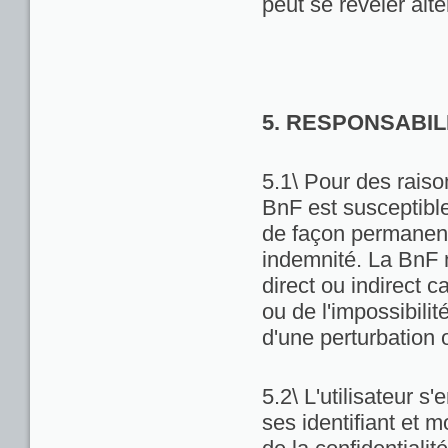
peut se révéler alté
5. RESPONSABIL
5.1\ Pour des raiso
BnF est susceptibl
de façon permanente
indemnité. La BnF 
direct ou indirect ca
ou de l'impossibili
d'une perturbation 
5.2\ L'utilisateur 
ses identifiant et 