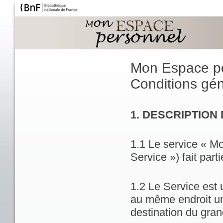
Mon Espace p
Conditions géné
1. DESCRIPTION
1.1 Le service « M
Service ») fait part
1.2 Le Service est 
au même endroit un
destination du gran