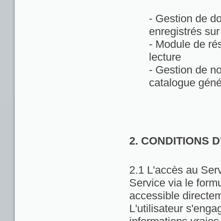
- Gestion de d
enregistrés sur
- Module de rés
lecture
- Gestion de no
catalogue géné
2. CONDITIONS 
2.1 L'accès au Servi
Service via le formu
accessible directem
L'utilisateur s'enga