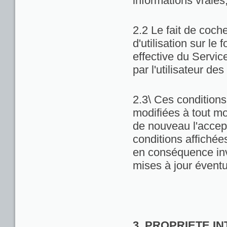
informations vraies
2.2 Le fait de coch
d'utilisation sur le 
effective du Servic
par l'utilisateur de
2.3\ Ces conditions 
modifiées à tout m
de nouveau l'accept
conditions affichées 
en conséquence inv
mises à jour éventu
3. PROPRIETE I